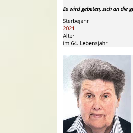
Es wird gebeten, sich an die 
Sterbejahr
2021
Alter
im 64. Lebensjahr