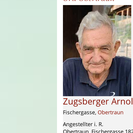
Zugsberger Arno
Fischergasse,
Obertraun
Angestellter i. R.
Obertraun, Fischergasse 18