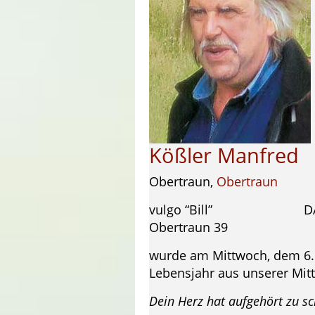
Kößler Manfred
Obertraun,
Obertraun
vulgo “Bill” DAG P
Obertraun 39
wurde am Mittwoch, dem 6. 
Lebensjahr aus unserer Mi
Dein Herz hat aufgehört zu sc