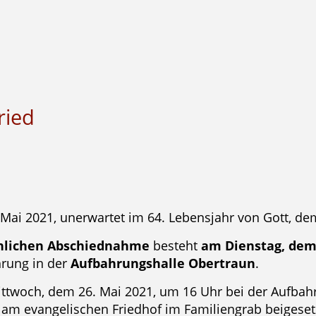
ried
ai 2021, unerwartet im 64. Lebensjahr von Gott, dem
önlichen Abschiednahme
besteht
am Dienstag, dem 
hrung in der
Aufbahrungshalle Obertraun
.
ittwoch, dem 26. Mai 2021, um 16 Uhr bei der Aufbahr
 am evangelischen Friedhof im Familiengrab beigeset