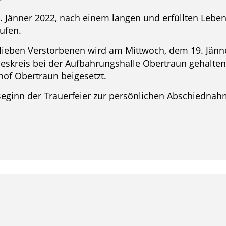
 Jänner 2022, nach einem langen und erfüllten Leben
ufen.
n lieben Verstorbenen wird am Mittwoch, dem 19. Jänn
eskreis bei der Aufbahrungshalle Obertraun gehalten
hof Obertraun beigesetzt.
 Beginn der Trauerfeier zur persönlichen Abschiednah