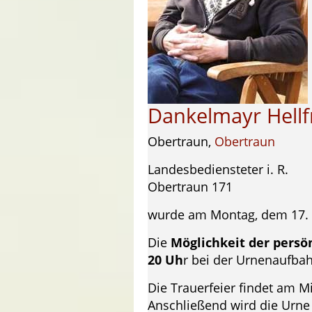
Dankelmayr Hellf
Obertraun,
Obertraun
Landesbediensteter i. R.
Obertraun 171
wurde am Montag, dem 17. M
Die
Möglichkeit der pers
20 Uh
r bei der Urnenaufba
Die Trauerfeier findet am M
Anschließend wird die Urne