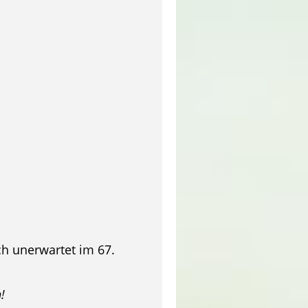
ch unerwartet im 67.
!