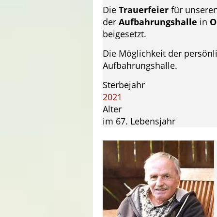
Die
Trauerfeier
für unseren
der
Aufbahrungshalle
in
O
beigesetzt.
Die Möglichkeit der persön
Aufbahrungshalle.
Sterbejahr
2021
Alter
im 67. Lebensjahr