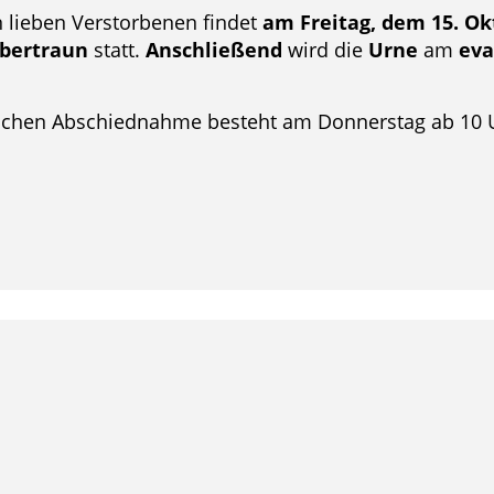
 lieben Verstorbenen findet
am Freitag, dem 15. Ok
bertraun
statt.
Anschließend
wird die
Urne
am
eva
lichen Abschiednahme besteht am Donnerstag ab 10 U