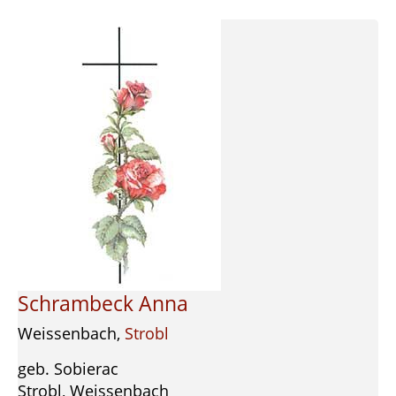
Schrambeck Anna
Weissenbach,
Strobl
geb. Sobierac
Strobl, Weissenbach