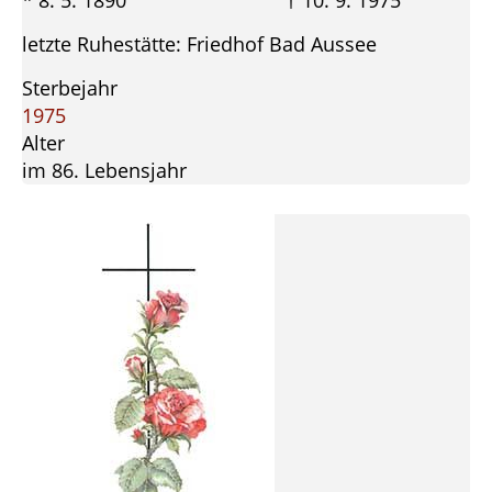
* 8. 5. 1890 † 10. 9. 1975
letzte Ruhestätte: Friedhof Bad Aussee
Sterbejahr
1975
Alter
im 86. Lebensjahr