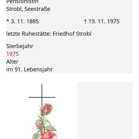
Pensionistin
Strobl, Seestraße
* 3. 11. 1885 † 19. 11. 1975
letzte Ruhestätte: Friedhof Strobl
Sterbejahr
1975
Alter
im 91. Lebensjahr