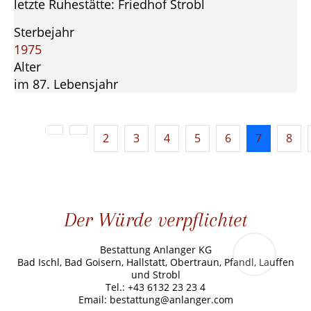
letzte Ruhestätte: Friedhof Strobl
Sterbejahr
1975
Alter
im 87. Lebensjahr
2
3
4
5
6
7
8
Der Würde verpflichtet
Bestattung Anlanger KG
Bad Ischl, Bad Goisern, Hallstatt, Obertraun, Pfandl, Lauffen
und Strobl
Tel.: +43 6132 23 23 4
Email: bestattung@anlanger.com