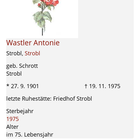
Wastler Antonie
Strobl,
Strobl
geb. Schrott
Strobl
* 27. 9. 1901 † 19. 11. 1975
letzte Ruhestätte: Friedhof Strobl
Sterbejahr
1975
Alter
im 75. Lebensjahr