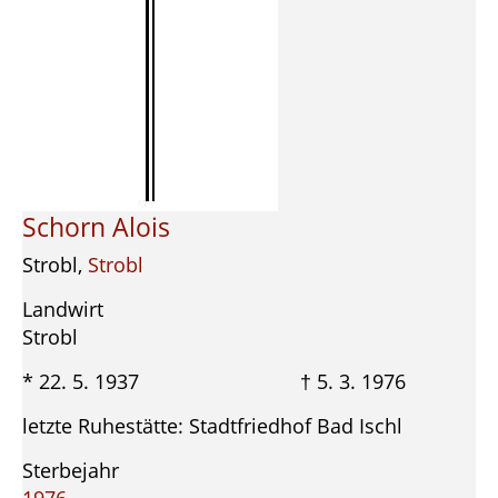
Schorn Alois
Strobl,
Strobl
Landwirt
Strobl
* 22. 5. 1937 † 5. 3. 1976
letzte Ruhestätte: Stadtfriedhof Bad Ischl
Sterbejahr