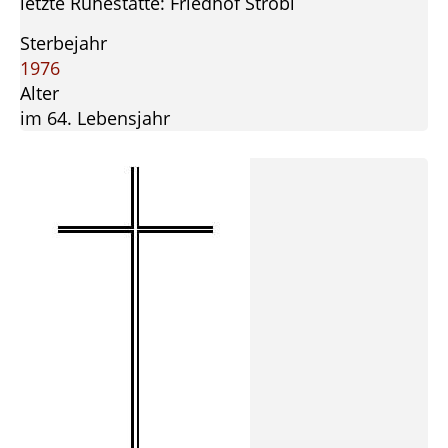
letzte Ruhestätte: Friedhof Strobl
Sterbejahr
1976
Alter
im 64. Lebensjahr