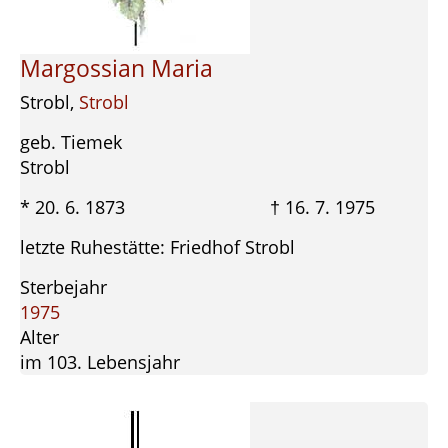
Margossian Maria
Strobl,
Strobl
geb. Tiemek
Strobl
* 20. 6. 1873 † 16. 7. 1975
letzte Ruhestätte: Friedhof Strobl
Sterbejahr
1975
Alter
im 103. Lebensjahr