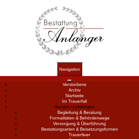
Navigation
Verstorbene
Archiv
Startseite
Im Trauerfall
Service / Leistungen
Begleitung & Beratung
Formalitäten & Behördenwege
Versorgung & Überführung
Bestattungsarten & Beisetzungsformen
Trauerfeier