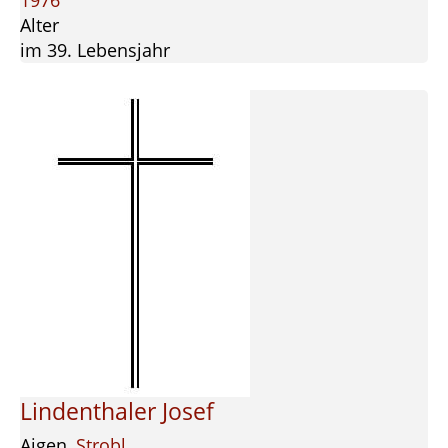
1976
Alter
im 39. Lebensjahr
Lindenthaler Josef
Aigen,
Strobl