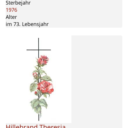
Sterbejahr
1976
Alter
im 73. Lebensjahr
Hillebrand Theresia