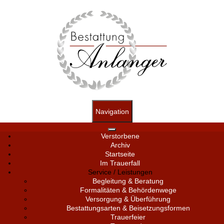
Navigation
Verstorbene
Archiv
Startseite
Im Trauerfall
Service / Leistungen
Begleitung & Beratung
Formalitäten & Behördenwege
Versorgung & Überführung
Bestattungsarten & Beisetzungsformen
Trauerfeier