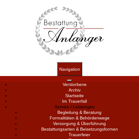
Navigation
Verstorbene
Archiv
Startseite
Im Trauerfall
Service / Leistungen
Begleitung & Beratung
Formalitäten & Behördenwege
Versorgung & Überführung
Bestattungsarten & Beisetzungsformen
Trauerfeier