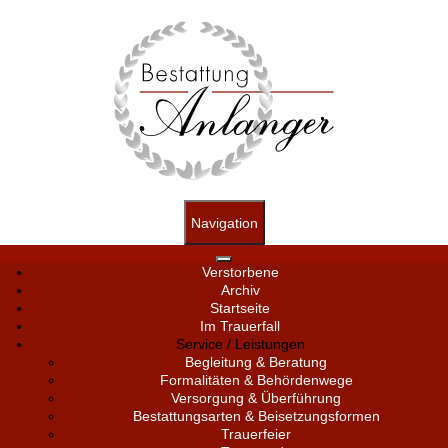
Navigation
Verstorbene
Archiv
Startseite
Im Trauerfall
Service / Leistungen
Begleitung & Beratung
Formalitäten & Behördenwege
Versorgung & Überführung
Bestattungsarten & Beisetzungsformen
Trauerfeier