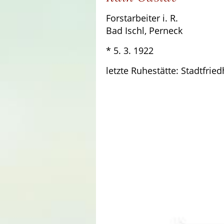
Forstarbeiter i. R.
Bad Ischl, Perneck
* 5. 3. 1922 † 2.
letzte Ruhestätte: Stadtfrie