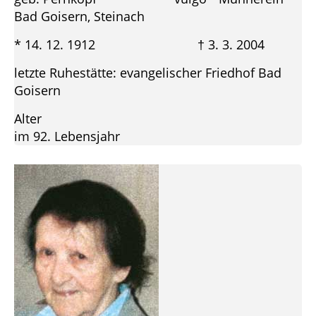
Bad Goisern, Steinach
* 14. 12. 1912 † 3. 3. 2004
letzte Ruhestätte: evangelischer Friedhof Bad
Goisern
Alter
im 92. Lebensjahr