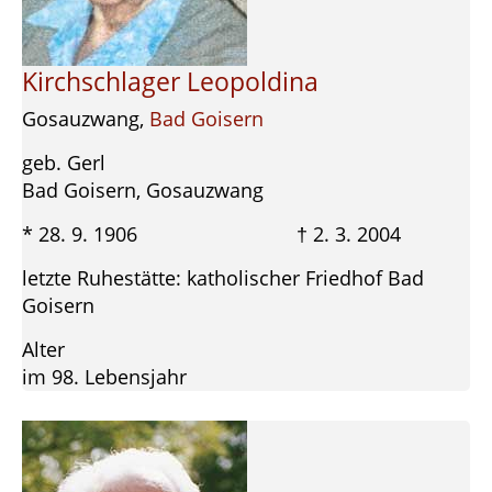
Kirchschlager Leopoldina
Gosauzwang,
Bad Goisern
geb. Gerl
Bad Goisern, Gosauzwang
* 28. 9. 1906 † 2. 3. 2004
letzte Ruhestätte: katholischer Friedhof Bad
Goisern
Alter
im 98. Lebensjahr