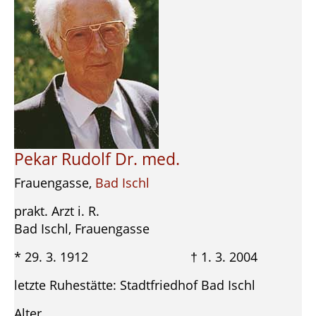
Pekar Rudolf Dr. med.
Frauengasse,
Bad Ischl
prakt. Arzt i. R.
Bad Ischl, Frauengasse
* 29. 3. 1912 † 1. 3. 2004
letzte Ruhestätte: Stadtfriedhof Bad Ischl
Alter