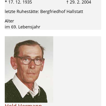
* 17. 12. 1935 † 29. 2. 2004
letzte Ruhestätte: Bergfriedhof Hallstatt
Alter
im 69. Lebensjahr