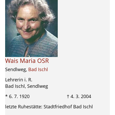
Wais Maria OSR
Sendlweg,
Bad Ischl
Lehrerin i. R.
Bad Ischl, Sendlweg
* 6. 7. 1920 † 4. 3. 2004
letzte Ruhestätte: Stadtfriedhof Bad Ischl