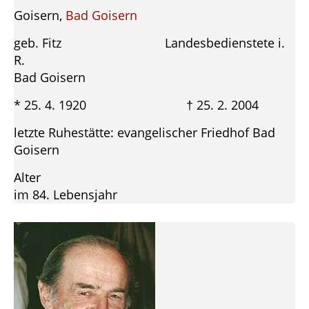
Goisern,
Bad Goisern
geb. Fitz Landesbedienstete i.
R.
Bad Goisern
* 25. 4. 1920 † 25. 2. 2004
letzte Ruhestätte: evangelischer Friedhof Bad
Goisern
Alter
im 84. Lebensjahr