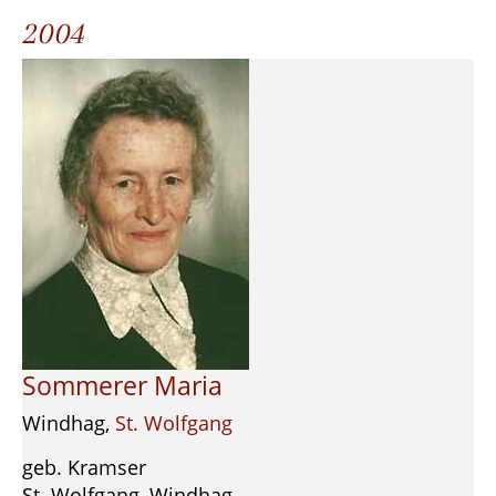
2004
Sommerer Maria
Windhag,
St. Wolfgang
geb. Kramser
St. Wolfgang, Windhag