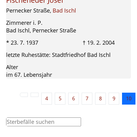
Fischeneder Josef
Pernecker Straße,
Bad Ischl
Zimmerer i. P.
Bad Ischl, Pernecker Straße
* 23. 7. 1937 † 19. 2. 2004
letzte Ruhestätte: Stadtfriedhof Bad Ischl
Alter
im 67. Lebensjahr
4
5
6
7
8
9
10