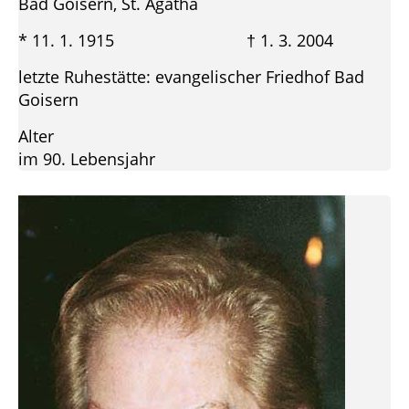
Bad Goisern, St. Agatha
* 11. 1. 1915 † 1. 3. 2004
letzte Ruhestätte: evangelischer Friedhof Bad
Goisern
Alter
im 90. Lebensjahr