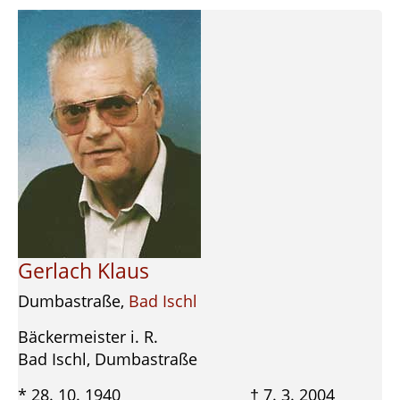
Gerlach Klaus
Dumbastraße,
Bad Ischl
Bäckermeister i. R.
Bad Ischl, Dumbastraße
* 28. 10. 1940 † 7. 3. 2004