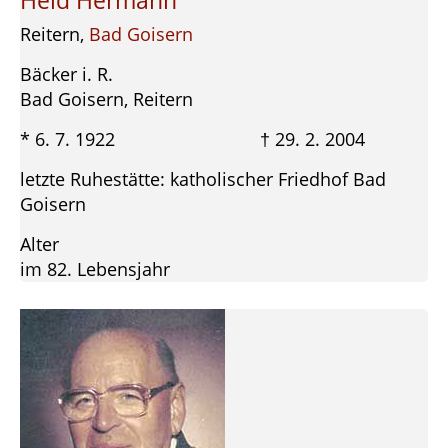
Held Hermann
Reitern,
Bad Goisern
Bäcker i. R.
Bad Goisern, Reitern
* 6. 7. 1922 † 29. 2. 2004
letzte Ruhestätte: katholischer Friedhof Bad
Goisern
Alter
im 82. Lebensjahr