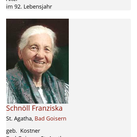
im 92. Lebensjahr
Schnöll Franziska
St. Agatha,
Bad Goisern
geb. Kostner