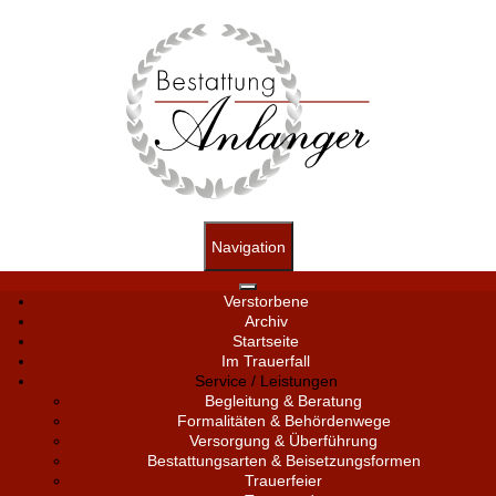
Navigation
Verstorbene
Archiv
Startseite
Im Trauerfall
Service / Leistungen
Begleitung & Beratung
Formalitäten & Behördenwege
Versorgung & Überführung
Bestattungsarten & Beisetzungsformen
Trauerfeier