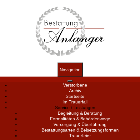
Navigation
Verstorbene
Archiv
Startseite
Im Trauerfall
Service / Leistungen
Begleitung & Beratung
Formalitäten & Behördenwege
Versorgung & Überführung
Bestattungsarten & Beisetzungsformen
Trauerfeier