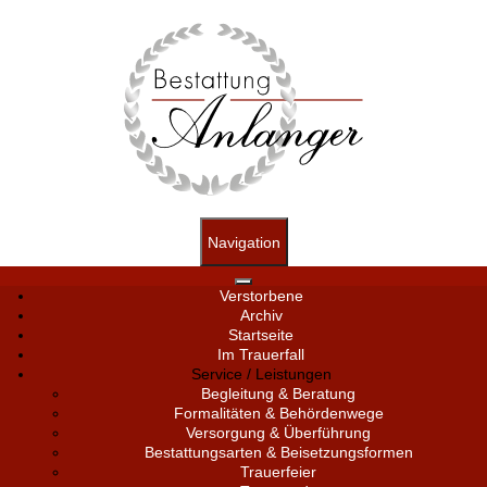
Navigation
Verstorbene
Archiv
Startseite
Im Trauerfall
Service / Leistungen
Begleitung & Beratung
Formalitäten & Behördenwege
Versorgung & Überführung
Bestattungsarten & Beisetzungsformen
Trauerfeier