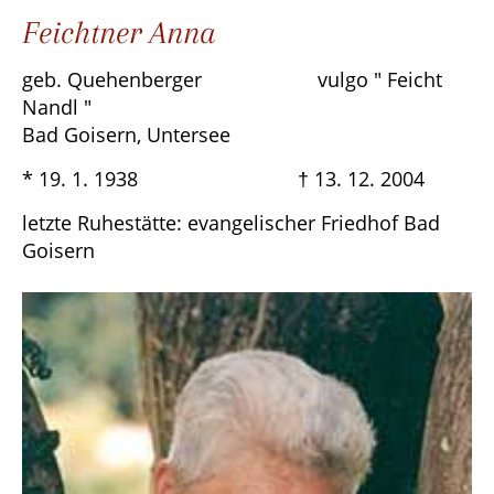
Feichtner Anna
geb. Quehenberger vulgo " Feicht
Nandl "
Bad Goisern, Untersee
* 19. 1. 1938 † 13. 12. 2004
letzte Ruhestätte: evangelischer Friedhof Bad
Goisern