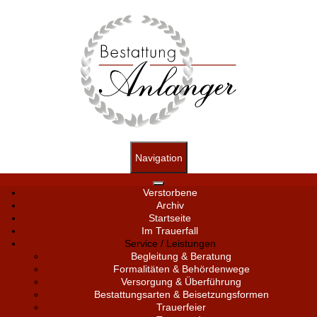
Navigation
Verstorbene
Archiv
Startseite
Im Trauerfall
Service / Leistungen
Begleitung & Beratung
Formalitäten & Behördenwege
Versorgung & Überführung
Bestattungsarten & Beisetzungsformen
Trauerfeier