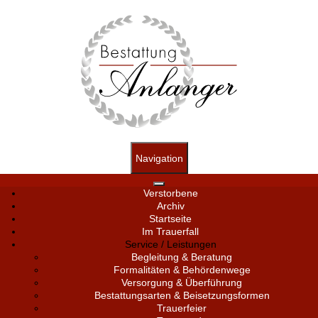
Navigation
Verstorbene
Archiv
Startseite
Im Trauerfall
Service / Leistungen
Begleitung & Beratung
Formalitäten & Behördenwege
Versorgung & Überführung
Bestattungsarten & Beisetzungsformen
Trauerfeier