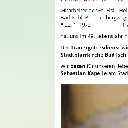
Mitarbeiter der Fa. Eisl - Ho
Bad Ischl, Brandenbergweg 
* 22. 1. 1972 † 7. 
hat uns im 48. Lebensjahr n
Der
Trauergottesdienst
wi
Stadtpfarrkirche Bad Ischl
Wir
beten
für unseren lieb
Sebastian Kapelle
am Stadt