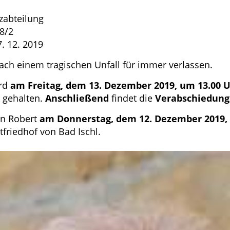
lzabteilung
8/2
12. 2019
ach einem tragischen Unfall für immer verlassen.
rd
am Freitag, dem 13. Dezember 2019, um 13.00 U
gehalten.
Anschließend
findet die
Verabschiedung
en Robert
am Donnerstag, dem 12. Dezember 2019,
friedhof von Bad Ischl.