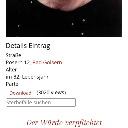
Details Eintrag
Straße
Posern 12,
Bad Goisern
Alter
im 82. Lebensjahr
Parte
(3020 views)
Download
Der Würde verpflichtet