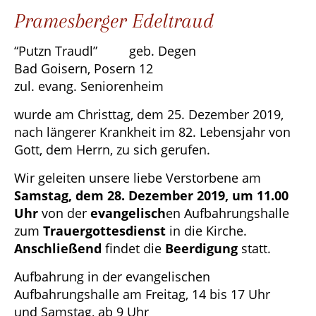
Pramesberger Edeltraud
“Putzn Traudl” geb. Degen
Bad Goisern, Posern 12
zul. evang. Seniorenheim
wurde am Christtag, dem 25. Dezember 2019,
nach längerer Krankheit im 82. Lebensjahr von
Gott, dem Herrn, zu sich gerufen.
Wir geleiten unsere liebe Verstorbene am
Samstag, dem 28. Dezember 2019, um 11.00
Uhr
von der
evangelisch
en Aufbahrungshalle
zum
Trauergottesdienst
in die Kirche.
Anschließend
findet die
Beerdigung
statt.
Aufbahrung in der evangelischen
Aufbahrungshalle am Freitag, 14 bis 17 Uhr
und Samstag, ab 9 Uhr