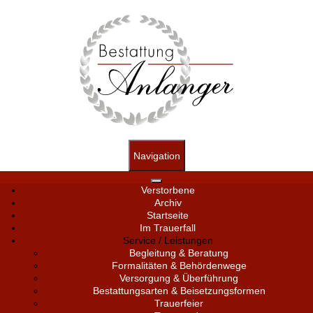
Navigation
Verstorbene
Archiv
Startseite
Im Trauerfall
Service / Leistungen
Begleitung & Beratung
Formalitäten & Behördenwege
Versorgung & Überführung
Bestattungsarten & Beisetzungsformen
Trauerfeier