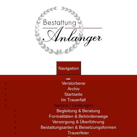
Navigation
Verstorbene
Archiv
Startseite
Im Trauerfall
Service / Leistungen
Begleitung & Beratung
Formalitäten & Behördenwege
Versorgung & Überführung
Bestattungsarten & Beisetzungsformen
Trauerfeier