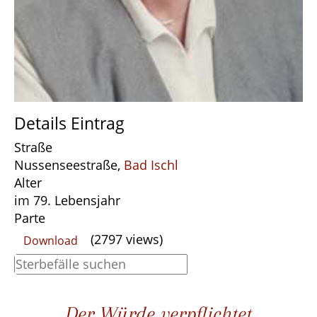
Details Eintrag
Straße
Nussenseestraße,
Bad Ischl
Alter
im 79. Lebensjahr
Parte
(2797 views)
Download
Der Würde verpflichtet