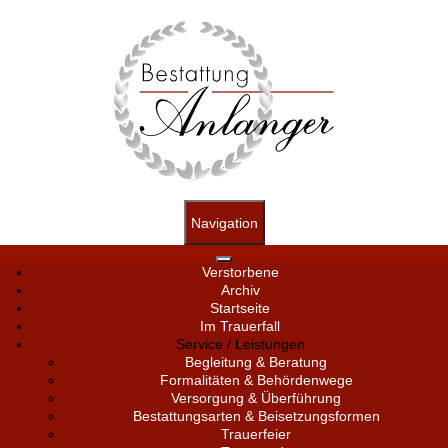
Navigation
Verstorbene
Archiv
Startseite
Im Trauerfall
Service / Leistungen
Begleitung & Beratung
Formalitäten & Behördenwege
Versorgung & Überführung
Bestattungsarten & Beisetzungsformen
Trauerfeier