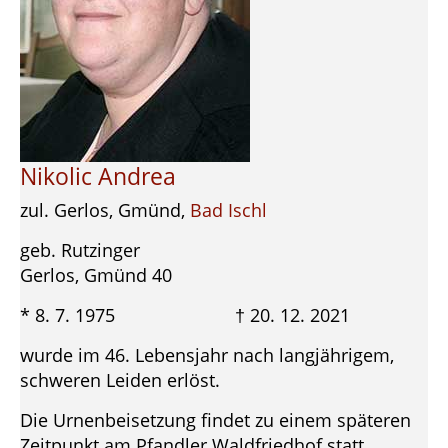
Nikolic Andrea
zul. Gerlos, Gmünd,
Bad Ischl
geb. Rutzinger
Gerlos, Gmünd 40
* 8. 7. 1975 † 20. 12. 2021
wurde im 46. Lebensjahr nach langjährigem,
schweren Leiden erlöst.
Die Urnenbeisetzung findet zu einem späteren
Zeitpunkt am Pfandler Waldfriedhof statt.