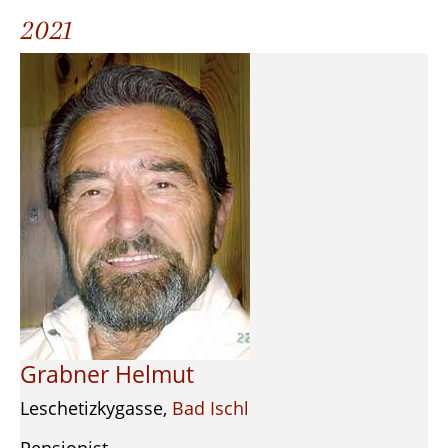
2021
Grabner Helmut
Leschetizkygasse,
Bad Ischl