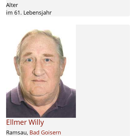
Alter
im 61. Lebensjahr
Ellmer Willy
Ramsau,
Bad Goisern