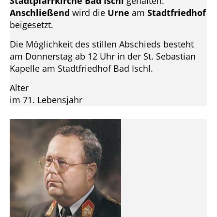
Stadtpfarrkirche Bad Ischl
gehalten.
Anschließend
wird die
Urne
am
Stadtfriedhof
beigesetzt.
Die Möglichkeit des stillen Abschieds besteht
am Donnerstag ab 12 Uhr in der St. Sebastian
Kapelle am Stadtfriedhof Bad Ischl.
Alter
im 71. Lebensjahr