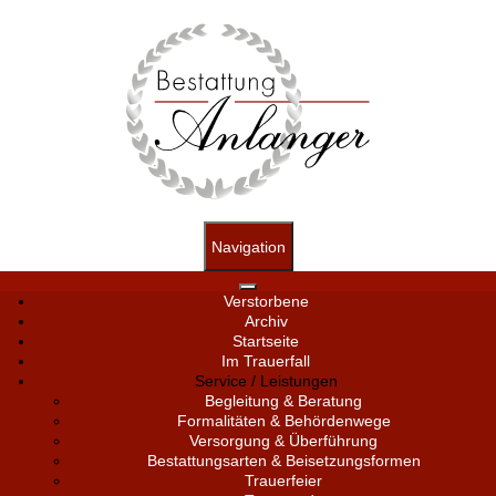
Navigation
Verstorbene
Archiv
Startseite
Im Trauerfall
Service / Leistungen
Begleitung & Beratung
Formalitäten & Behördenwege
Versorgung & Überführung
Bestattungsarten & Beisetzungsformen
Trauerfeier