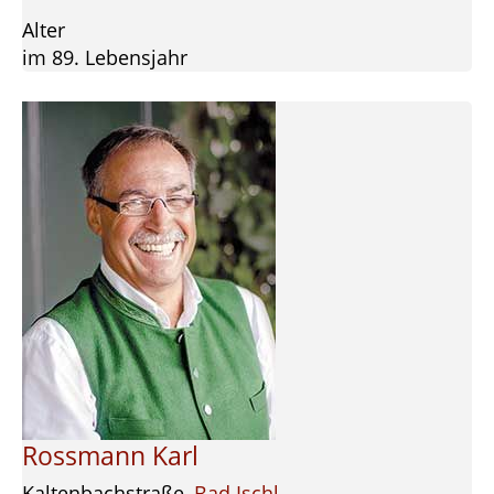
Alter
im 89. Lebensjahr
Rossmann Karl
Kaltenbachstraße,
Bad Ischl