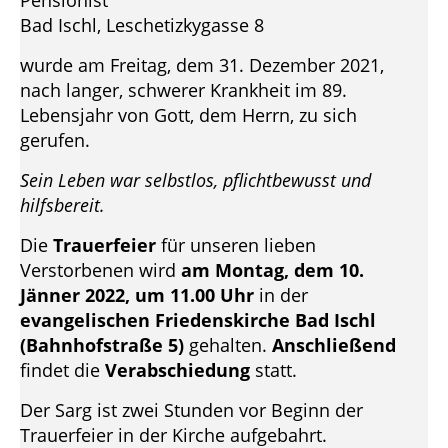
Pensionist
Bad Ischl, Leschetizkygasse 8
wurde am Freitag, dem 31. Dezember 2021,
nach langer, schwerer Krankheit im 89.
Lebensjahr von Gott, dem Herrn, zu sich
gerufen.
Sein Leben war selbstlos, pflichtbewusst und
hilfsbereit.
Die
Trauerfeier
für unseren lieben
Verstorbenen wird
am Montag, dem 10.
Jänner 2022, um 11.00 Uhr
in der
evangelischen Friedenskirche Bad Ischl
(Bahnhofstraße 5)
gehalten.
Anschließend
findet die
Verabschiedung
statt.
Der Sarg ist zwei Stunden vor Beginn der
Trauerfeier in der Kirche aufgebahrt.