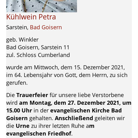
Kühlwein Petra
Sarstein,
Bad Goisern
geb. Winkler
Bad Goisern, Sarstein 11
zul. Schloss Cumberland
wurde am Mittwoch, dem 15. Dezember 2021,
im 64. Lebensjahr von Gott, dem Herrn, zu sich
gerufen.
Die
Trauerfeier
für unsere liebe Verstorbene
wird
am Montag, dem 27. Dezember 2021, um
15.00 Uhr
in der
evangelischen Kirche Bad
Goisern
gehalten.
Anschließend
geleiten wir
die
Urne
zu ihrer letzten Ruhe a
m
evangelischen Friedhof
.