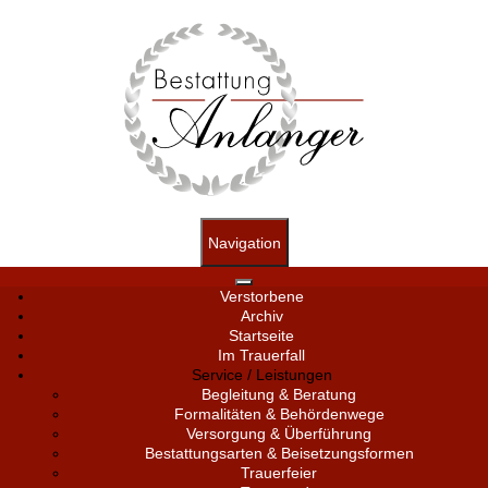
Navigation
Verstorbene
Archiv
Startseite
Im Trauerfall
Service / Leistungen
Begleitung & Beratung
Formalitäten & Behördenwege
Versorgung & Überführung
Bestattungsarten & Beisetzungsformen
Trauerfeier