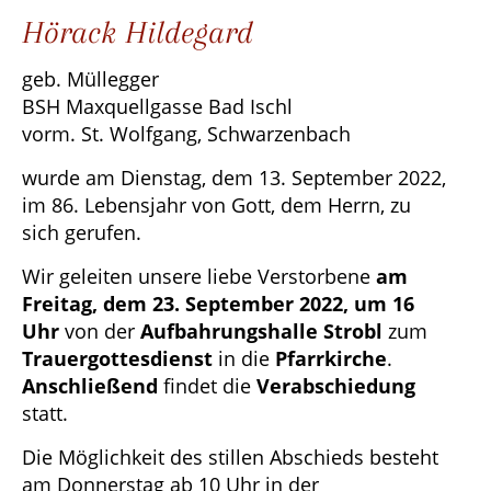
Hörack Hildegard
geb. Müllegger
BSH Maxquellgasse Bad Ischl
vorm. St. Wolfgang, Schwarzenbach
wurde am Dienstag, dem 13. September 2022,
im 86. Lebensjahr von Gott, dem Herrn, zu
sich gerufen.
Wir geleiten unsere liebe Verstorbene
am
Freitag, dem 23. September 2022, um 16
Uhr
von der
Aufbahrungshalle Strobl
zum
Trauergottesdienst
in die
Pfarrkirche
.
Anschließend
findet die
Verabschiedung
statt.
Die Möglichkeit des stillen Abschieds besteht
am Donnerstag ab 10 Uhr in der