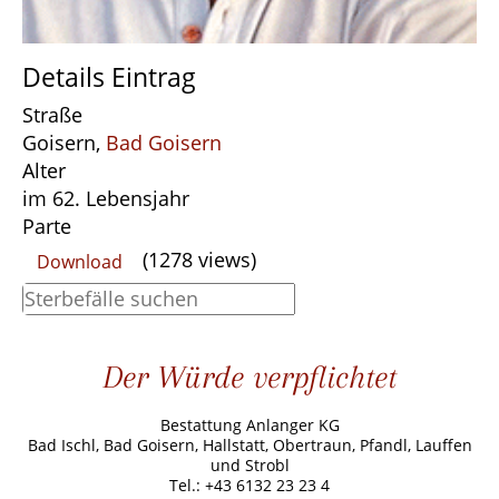
Details Eintrag
Straße
Goisern,
Bad Goisern
Alter
im 62. Lebensjahr
Parte
(1278 views)
Download
Der Würde verpflichtet
Bestattung Anlanger KG
Bad Ischl, Bad Goisern, Hallstatt, Obertraun, Pfandl, Lauffen
und Strobl
Tel.: +43 6132 23 23 4