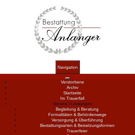
Navigation
Verstorbene
Archiv
Startseite
Im Trauerfall
Service / Leistungen
Begleitung & Beratung
Formalitäten & Behördenwege
Versorgung & Überführung
Bestattungsarten & Beisetzungsformen
Trauerfeier