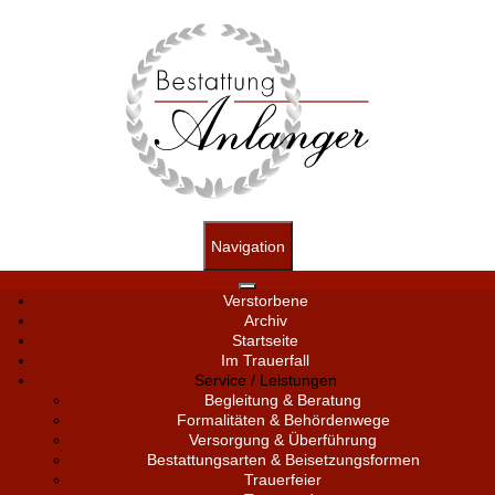
Navigation
Verstorbene
Archiv
Startseite
Im Trauerfall
Service / Leistungen
Begleitung & Beratung
Formalitäten & Behördenwege
Versorgung & Überführung
Bestattungsarten & Beisetzungsformen
Trauerfeier