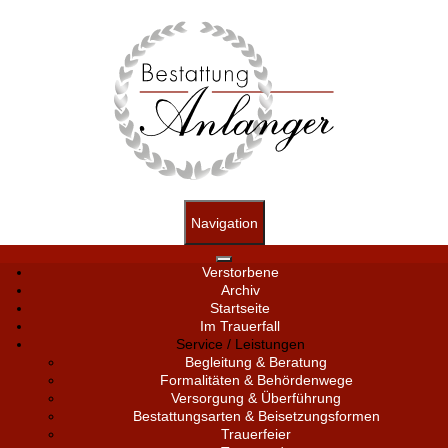
Navigation
Verstorbene
Archiv
Startseite
Im Trauerfall
Service / Leistungen
Begleitung & Beratung
Formalitäten & Behördenwege
Versorgung & Überführung
Bestattungsarten & Beisetzungsformen
Trauerfeier