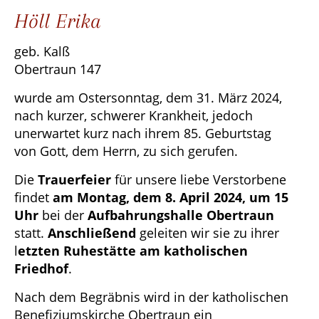
Höll Erika
geb. Kalß
Obertraun 147
wurde am Ostersonntag, dem 31. März 2024,
nach kurzer, schwerer Krankheit, jedoch
unerwartet kurz nach ihrem 85. Geburtstag
von Gott, dem Herrn, zu sich gerufen.
Die
Trauerfeier
für unsere liebe Verstorbene
findet
am Montag, dem 8. April 2024, um 15
Uhr
bei der
Aufbahrungshalle Obertraun
statt.
Anschließend
geleiten wir sie zu ihrer
l
etzten Ruhestätte am katholischen
Friedhof
.
Nach dem Begräbnis wird in der katholischen
Benefiziumskirche Obertraun ein