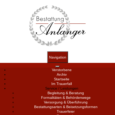
Navigation
Verstorbene
Archiv
Startseite
Im Trauerfall
Service / Leistungen
Begleitung & Beratung
Formalitäten & Behördenwege
Versorgung & Überführung
Bestattungsarten & Beisetzungsformen
Trauerfeier