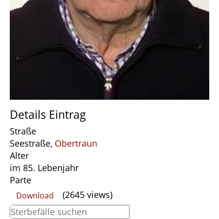
Details Eintrag
Straße
Seestraße,
Obertraun
Alter
im 85. Lebenjahr
Parte
(2645 views)
Download