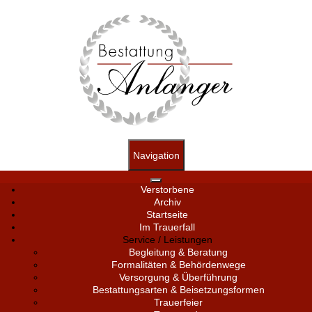
Navigation
Verstorbene
Archiv
Startseite
Im Trauerfall
Service / Leistungen
Begleitung & Beratung
Formalitäten & Behördenwege
Versorgung & Überführung
Bestattungsarten & Beisetzungsformen
Trauerfeier