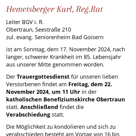
Hemetsberger Karl, Reg.Rat
Leiter BGV i. R.
Obertraun, Seestraße 210
zul. evang. Seniorenheim Bad Goisern
ist am Sonntag, dem 17. November 2024, nach
langer, schwerer Krankheit im 85. Lebensjahr
aus unserer Mitte genommen worden.
Der
Trauergottesdienst
für unseren lieben
Verstorbenen findet am
Freitag, dem 22.
November 2024, um 11 Uhr
in der
katholischen Benefiziumskirche Obertraun
statt.
Anschließend
findet die
Verabschiedung
statt.
Die Möglichkeit zu kondolieren und sich zu
verabschieden besteht am Vortag von 16 bis