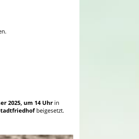
en.
ner 2025, um 14 Uhr
in
Stadtfriedhof
beigesetzt.