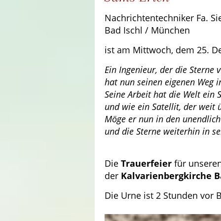
Nachrichtentechniker Fa. Si
Bad Ischl / München
ist am Mittwoch, dem 25. D
Ein Ingenieur, der die Sterne 
hat nun seinen eigenen Weg 
Seine Arbeit hat die Welt ein S
und wie ein Satellit, der weit 
Möge er nun in den unendlich
und die Sterne weiterhin in 
Die
Trauerfeier
für unseren
der
Kalvarienbergkirche B
Die Urne ist 2 Stunden vor B