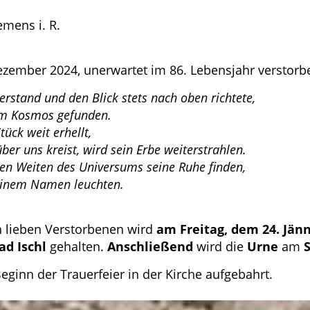
emens i. R.
ezember 2024, unerwartet im 86. Lebensjahr verstorb
verstand und den Blick stets nach oben richtete,
im Kosmos gefunden.
tück weit erhellt,
über uns kreist, wird sein Erbe weiterstrahlen.
en Weiten des Universums seine Ruhe finden,
seinem Namen leuchten.
 lieben Verstorbenen wird
am Freitag, dem 24. Jän
ad Ischl
gehalten.
Anschließend
wird die
Urne
am
eginn der Trauerfeier in der Kirche aufgebahrt.