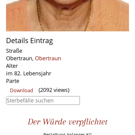
Details Eintrag
Straße
Obertraun,
Obertraun
Alter
im 82. Lebensjahr
Parte
(2092 views)
Download
Der Würde verpflichtet
Bestattung Anlanger KG