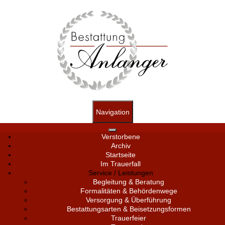
Navigation
Verstorbene
Archiv
Startseite
Im Trauerfall
Service / Leistungen
Begleitung & Beratung
Formalitäten & Behördenwege
Versorgung & Überführung
Bestattungsarten & Beisetzungsformen
Trauerfeier