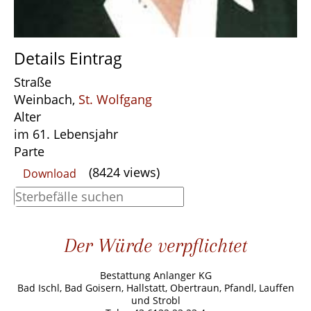
Details Eintrag
Straße
Weinbach,
St. Wolfgang
Alter
im 61. Lebensjahr
Parte
(8424 views)
Download
Der Würde verpflichtet
Bestattung Anlanger KG
Bad Ischl, Bad Goisern, Hallstatt, Obertraun, Pfandl, Lauffen
und Strobl