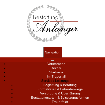
Navigation
Verstorbene
Archiv
Startseite
Im Trauerfall
Service / Leistungen
Begleitung & Beratung
Formalitäten & Behördenwege
Versorgung & Überführung
Bestattungsarten & Beisetzungsformen
Trauerfeier