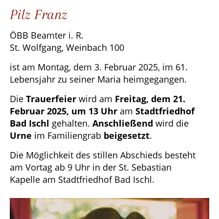
Pilz Franz
ÖBB Beamter i. R.
St. Wolfgang, Weinbach 100
ist am Montag, dem 3. Februar 2025, im 61.
Lebensjahr zu seiner Maria heimgegangen.
Die
Trauerfeier
wird am
Freitag, dem 21.
Februar 2025, um 13 Uhr
am
Stadtfriedhof
Bad Ischl
gehalten.
Anschließend
wird die
Urne
im Familiengrab
beigesetzt
.
Die Möglichkeit des stillen Abschieds besteht
am Vortag ab 9 Uhr in der St. Sebastian
Kapelle am Stadtfriedhof Bad Ischl.