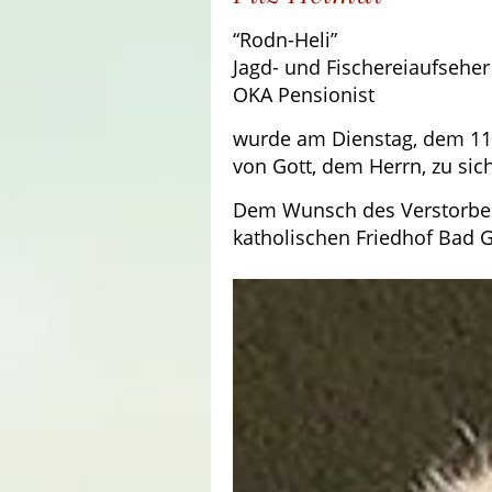
“Rodn-Heli”
Jagd- und Fischereiaufseher 
OKA Pensionist
wurde am Dienstag, dem 11.
von Gott, dem Herrn, zu sic
Dem Wunsch des Verstorben
katholischen Friedhof Bad G