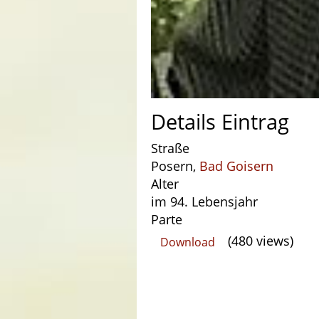
Details Eintrag
Straße
Posern,
Bad Goisern
Alter
im 94. Lebensjahr
Parte
(480 views)
Download