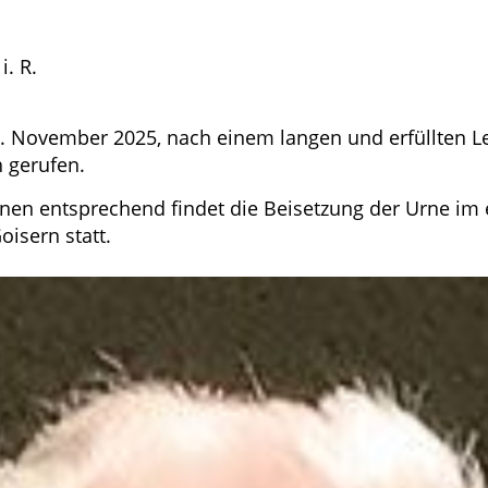
i. R.
 November 2025, nach einem langen und erfüllten L
h gerufen.
en entsprechend findet die Beisetzung der Urne im 
oisern statt.