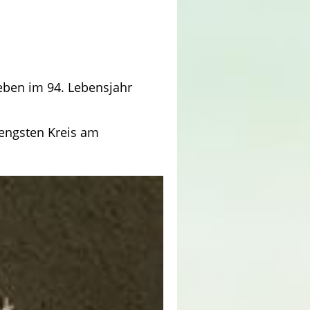
eben im 94. Lebensjahr
engsten Kreis am