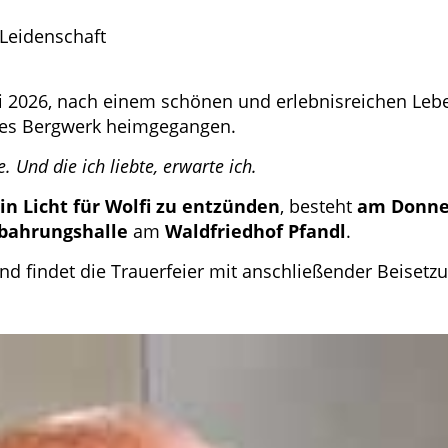
Leidenschaft
i 2026, nach einem schönen und erlebnisreichen Lebe
es Bergwerk heimgegangen.
e. Und die ich liebte, erwarte ich.
ein Licht für Wolfi zu entzünden
, besteht
am Donner
bahrungshalle
am
Waldfriedhof Pfandl
.
 findet die Trauerfeier mit anschließender Beisetzu