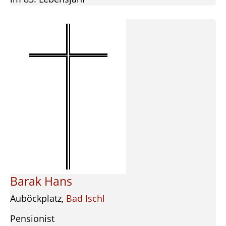
Barak Hans
Auböckplatz,
Bad Ischl
Pensionist