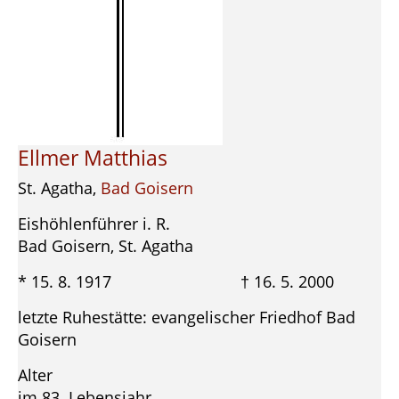
Ellmer Matthias
St. Agatha,
Bad Goisern
Eishöhlenführer i. R.
Bad Goisern, St. Agatha
* 15. 8. 1917 † 16. 5. 2000
letzte Ruhestätte: evangelischer Friedhof Bad
Goisern
Alter
im 83. Lebensjahr