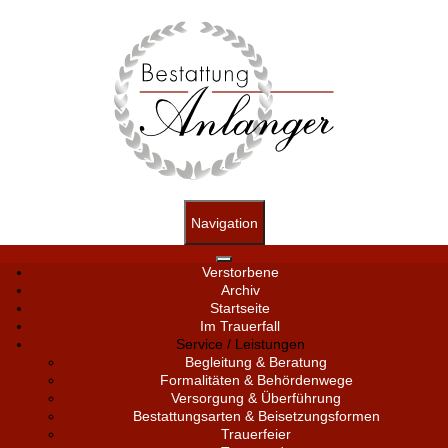
Navigation
Verstorbene
Archiv
Startseite
Im Trauerfall
Service / Leistungen
Begleitung & Beratung
Formalitäten & Behördenwege
Versorgung & Überführung
Bestattungsarten & Beisetzungsformen
Trauerfeier