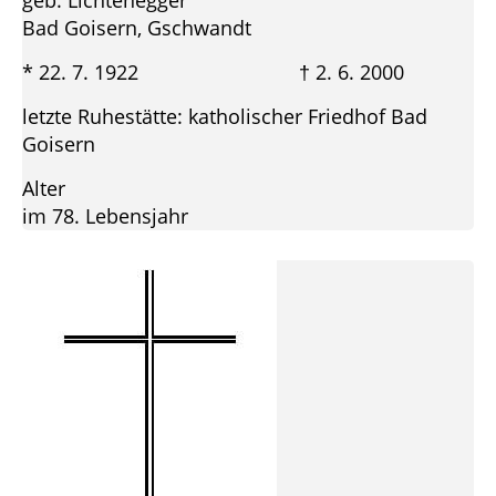
geb. Lichtenegger
Bad Goisern, Gschwandt
* 22. 7. 1922 † 2. 6. 2000
letzte Ruhestätte: katholischer Friedhof Bad
Goisern
Alter
im 78. Lebensjahr