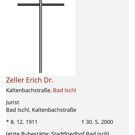
Zeller Erich Dr.
Kaltenbachstraße,
Bad Ischl
Jurist
Bad Ischl, Kaltenbachstraße
* 8. 12. 1911 † 30. 5. 2000
letzte Ruhestätte: Stadtfriedhof Bad Ischl