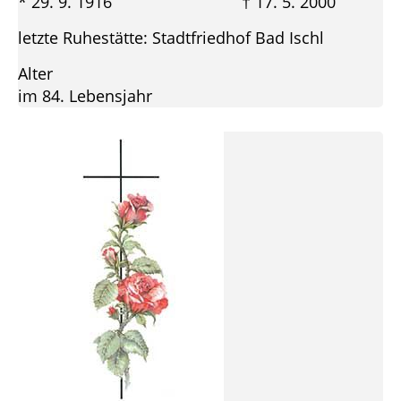
* 29. 9. 1916 † 17. 5. 2000
letzte Ruhestätte: Stadtfriedhof Bad Ischl
Alter
im 84. Lebensjahr