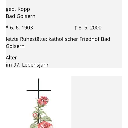
geb. Kopp
Bad Goisern
* 6. 6. 1903 † 8. 5. 2000
letzte Ruhestätte: katholischer Friedhof Bad
Goisern
Alter
im 97. Lebensjahr