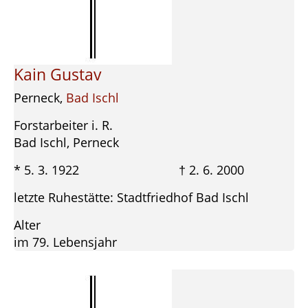
Kain Gustav
Perneck,
Bad Ischl
Forstarbeiter i. R.
Bad Ischl, Perneck
* 5. 3. 1922 † 2. 6. 2000
letzte Ruhestätte: Stadtfriedhof Bad Ischl
Alter
im 79. Lebensjahr