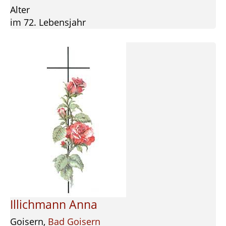
Alter
im 72. Lebensjahr
Illichmann Anna
Goisern,
Bad Goisern