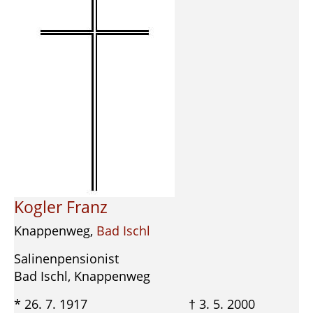
Kogler Franz
Knappenweg,
Bad Ischl
Salinenpensionist
Bad Ischl, Knappenweg
* 26. 7. 1917 † 3. 5. 2000