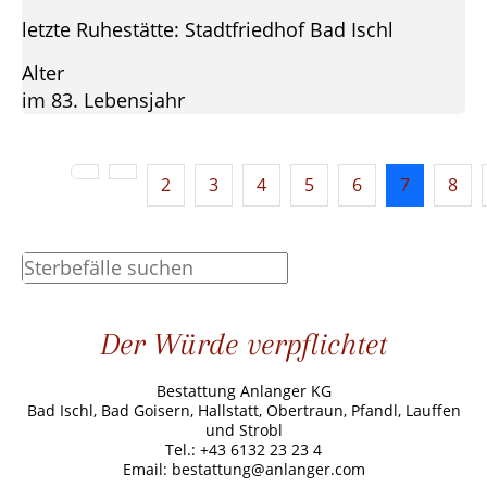
letzte Ruhestätte: Stadtfriedhof Bad Ischl
Alter
im 83. Lebensjahr
2
3
4
5
6
7
8
Der Würde verpflichtet
Bestattung Anlanger KG
Bad Ischl, Bad Goisern, Hallstatt, Obertraun, Pfandl, Lauffen
und Strobl
Tel.: +43 6132 23 23 4
Email: bestattung@anlanger.com