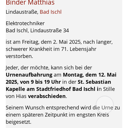
Binder Matthias
Lindaustraße,
Bad Ischl
Elektrotechniker
Bad Ischl, Lindaustraße 34
ist am Freitag, dem 2. Mai 2025, nach langer,
schwerer Krankheit im 71. Lebensjahr
verstorben.
Jeder, der möchte, kann sich bei der
Urnenaufbahrung
am
Montag, dem 12. Mai
2025, von 9 bis 19 Uhr
in der
St. Sebastian
Kapelle am Stadtfriedhof Bad Ischl i
n Stille
von Hias
verabschieden
.
Seinem Wunsch entsprechend wird die Urne zu
einem späteren Zeitpunkt im engsten Kreis
beigesetzt.