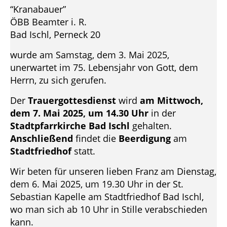
“Kranabauer”
ÖBB Beamter i. R.
Bad Ischl, Perneck 20
wurde am Samstag, dem 3. Mai 2025,
unerwartet im 75. Lebensjahr von Gott, dem
Herrn, zu sich gerufen.
Der
Trauergottesdienst
wird
am Mittwoch,
dem 7. Mai 2025, um 14.30 Uhr
in der
Stadtpfarrkirche Bad Ischl
gehalten.
Anschließend
findet die
Beerdigung
am
Stadtfriedhof
statt.
Wir beten für unseren lieben Franz am Dienstag,
dem 6. Mai 2025, um 19.30 Uhr in der St.
Sebastian Kapelle am Stadtfriedhof Bad Ischl,
wo man sich ab 10 Uhr in Stille verabschieden
kann.