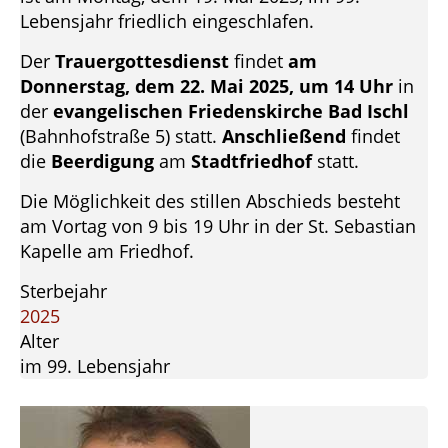
Lebensjahr friedlich eingeschlafen.
Der
Trauergottesdienst
findet
am
Donnerstag, dem 22. Mai 2025, um 14 Uhr
in
der
evangelischen Friedenskirche Bad Ischl
(Bahnhofstraße 5) statt.
Anschließend
findet
die
Beerdigung
am
Stadtfriedhof
statt.
Die Möglichkeit des stillen Abschieds besteht
am Vortag von 9 bis 19 Uhr in der St. Sebastian
Kapelle am Friedhof.
Sterbejahr
2025
Alter
im 99. Lebensjahr