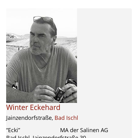
Winter Eckehard
Jainzendorfstraße,
Bad Ischl
“Ecki” MA der Salinen AG
Bad Ischl, Jainzendorfstraße 30