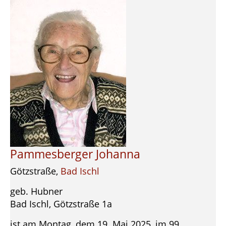
Pammesberger Johanna
Götzstraße,
Bad Ischl
geb. Hubner
Bad Ischl, Götzstraße 1a
ist am Montag, dem 19. Mai 2025, im 99.