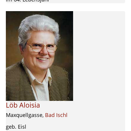
Löb Aloisia
Maxquellgasse,
Bad Ischl
geb. Eisl