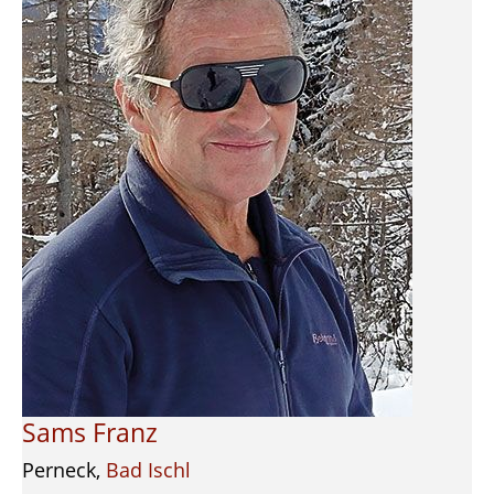
Sams Franz
Perneck,
Bad Ischl