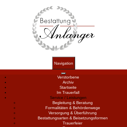
Navigation
Verstorbene
Archiv
Startseite
Im Trauerfall
Service / Leistungen
Begleitung & Beratung
Formalitäten & Behördenwege
Versorgung & Überführung
Bestattungsarten & Beisetzungsformen
Trauerfeier