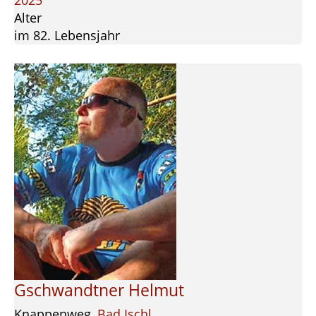
2025
Alter
im 82. Lebensjahr
Gschwandtner Helmut
Knappenweg,
Bad Ischl