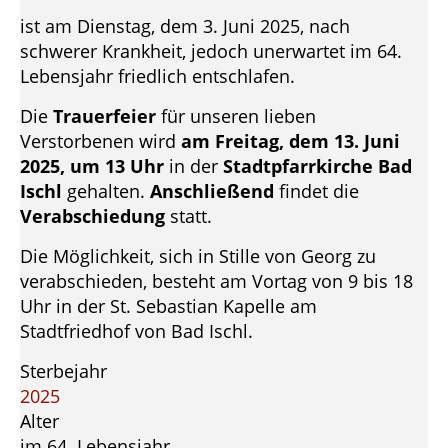
ist am Dienstag, dem 3. Juni 2025, nach
schwerer Krankheit, jedoch unerwartet im 64.
Lebensjahr friedlich entschlafen.
Die
Trauerfeier
für unseren lieben
Verstorbenen wird
am Freitag, dem 13. Juni
2025, um 13 Uhr
in der
Stadtpfarrkirche Bad
Ischl
gehalten.
Anschließend
findet die
Verabschiedung
statt.
Die Möglichkeit, sich in Stille von Georg zu
verabschieden, besteht am Vortag von 9 bis 18
Uhr in der St. Sebastian Kapelle am
Stadtfriedhof von Bad Ischl.
Sterbejahr
2025
Alter
im 64. Lebensjahr