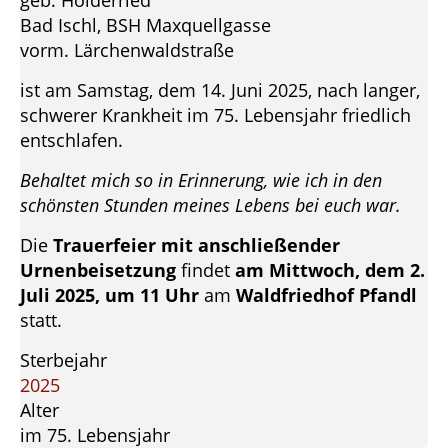
geb. Holderried
Bad Ischl, BSH Maxquellgasse
vorm. Lärchenwaldstraße
ist am Samstag, dem 14. Juni 2025, nach langer,
schwerer Krankheit im 75. Lebensjahr friedlich
entschlafen.
Behaltet mich so in Erinnerung, wie ich in den
schönsten Stunden meines Lebens bei euch war.
Die
Trauerfeier mit anschließender
Urnenbeisetzung
findet
am Mittwoch, dem 2.
Juli 2025, um 11 Uhr
am
Waldfriedhof Pfandl
statt.
Sterbejahr
2025
Alter
im 75. Lebensjahr