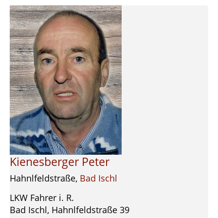
Kienesberger Peter
Hahnlfeldstraße,
Bad Ischl
LKW Fahrer i. R.
Bad Ischl, Hahnlfeldstraße 39