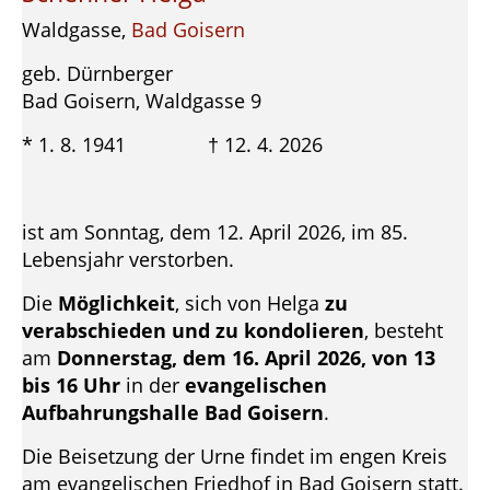
Waldgasse,
Bad Goisern
geb. Dürnberger
Bad Goisern, Waldgasse 9
* 1. 8. 1941 † 12. 4. 2026
ist am Sonntag, dem 12. April 2026, im 85.
Lebensjahr verstorben.
Die
Möglichkeit
, sich von Helga
zu
verabschieden und zu kondolieren
, besteht
am
Donnerstag, dem 16. April 2026, von 13
bis 16 Uhr
in der
evangelischen
Aufbahrungshalle Bad Goisern
.
Die Beisetzung der Urne findet im engen Kreis
am evangelischen Friedhof in Bad Goisern statt.