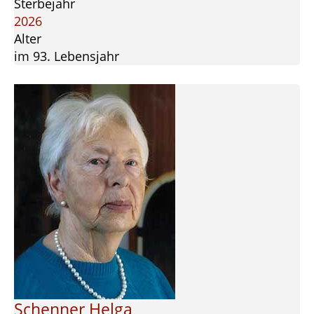
Sterbejahr
2026
Alter
im 93. Lebensjahr
Schenner Helga