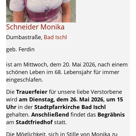
Schneider Monika
Dumbastraße,
Bad Ischl
geb. Ferdin
ist am Mittwoch, dem 20. Mai 2026, nach einem
schönen Leben im 68. Lebensjahr für immer
eingeschlafen.
Die
Trauerfeier
für unsere liebe Verstorbene
wird
am Dienstag, dem 26. Mai 2026, um 15
Uhr
in der
Stadtpfarrkirche Bad Ischl
gehalten.
Anschließend
findet das
Begräbnis
am
Stadtfriedhof
statt.
Die Möglichkeit, sich in Stille von Monika zu