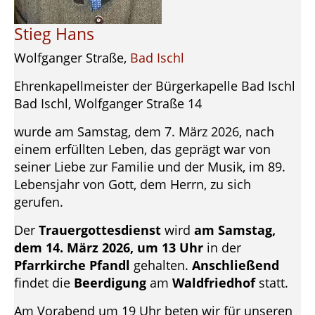
Stieg Hans
Wolfganger Straße,
Bad Ischl
Ehrenkapellmeister der Bürgerkapelle Bad Ischl
Bad Ischl, Wolfganger Straße 14
wurde am Samstag, dem 7. März 2026, nach
einem erfüllten Leben, das geprägt war von
seiner Liebe zur Familie und der Musik, im 89.
Lebensjahr von Gott, dem Herrn, zu sich
gerufen.
Der
Trauergottesdienst
wird
am Samstag,
dem 14. März 2026, um 13 Uhr
in der
Pfarrkirche Pfandl
gehalten.
Anschließend
findet die
Beerdigung
am
Waldfriedhof
statt.
Am Vorabend um 19 Uhr beten wir für unseren