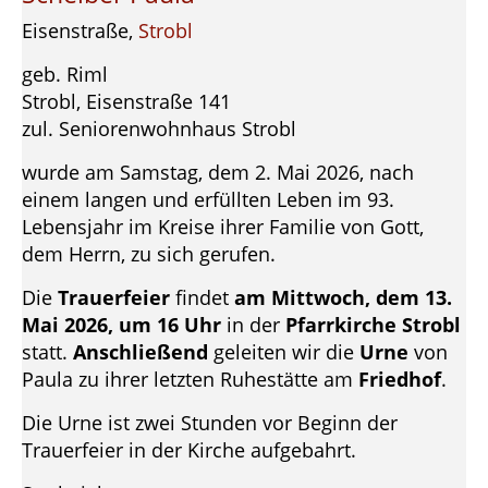
Eisenstraße,
Strobl
geb. Riml
Strobl, Eisenstraße 141
zul. Seniorenwohnhaus Strobl
wurde am Samstag, dem 2. Mai 2026, nach
einem langen und erfüllten Leben im 93.
Lebensjahr im Kreise ihrer Familie von Gott,
dem Herrn, zu sich gerufen.
Die
Trauerfeier
findet
am Mittwoch, dem 13.
Mai 2026, um 16 Uhr
in der
Pfarrkirche Strobl
statt.
Anschließend
geleiten wir die
Urne
von
Paula zu ihrer letzten Ruhestätte am
Friedhof
.
Die Urne ist zwei Stunden vor Beginn der
Trauerfeier in der Kirche aufgebahrt.