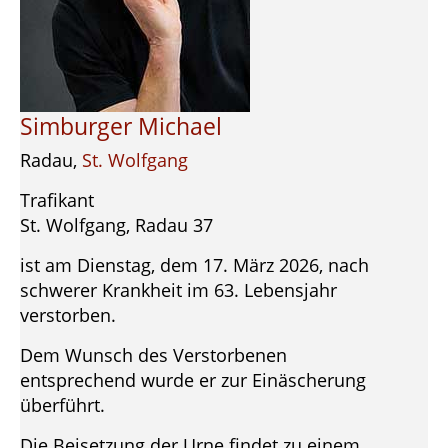
Simburger Michael
Radau,
St. Wolfgang
Trafikant
St. Wolfgang, Radau 37
ist am Dienstag, dem 17. März 2026, nach
schwerer Krankheit im 63. Lebensjahr
verstorben.
Dem Wunsch des Verstorbenen
entsprechend wurde er zur Einäscherung
überführt.
Die Beisetzung der Urne findet zu einem