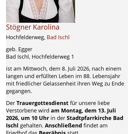
Stögner Karolina
Hochfelderweg,
Bad Ischl
geb. Egger
Bad Ischl, Hochfelderweg 1
ist am Mittwoch, dem 8. Juli 2026, nach einem
langen und erfüllten Leben im 88. Lebensjahr
mit friedlicher Gelassenheit ihren Weg zu Ende
gegangen.
Der
Trauergottesdienst
für unsere liebe
Verstorbene wird
am Montag, dem 13. Juli
2026, um 10 Uhr
in der
Stadtpfarrkirche Bad
Ischl
gehalten.
Anschließend
findet am
Friedhof das
Begräbnis
statt.