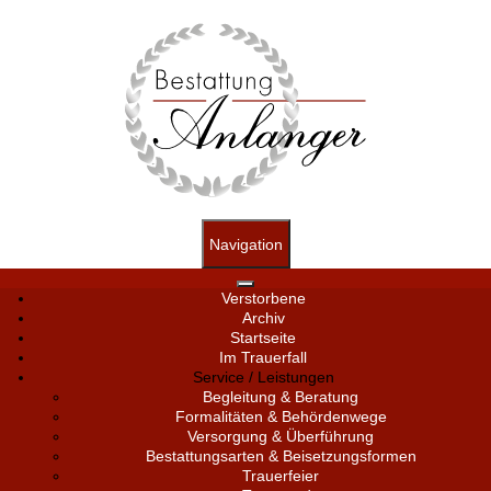
Navigation
Verstorbene
Archiv
Startseite
Im Trauerfall
Service / Leistungen
Begleitung & Beratung
Formalitäten & Behördenwege
Versorgung & Überführung
Bestattungsarten & Beisetzungsformen
Trauerfeier