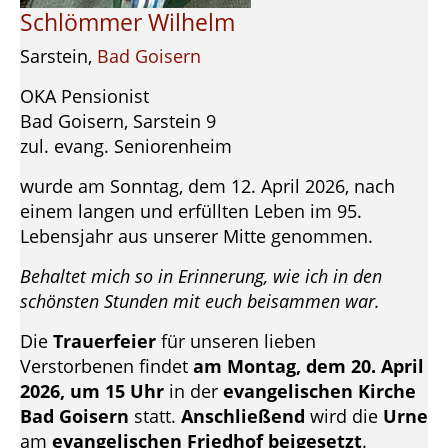
Schlömmer Wilhelm
Sarstein,
Bad Goisern
OKA Pensionist
Bad Goisern, Sarstein 9
zul. evang. Seniorenheim
wurde am Sonntag, dem 12. April 2026, nach
einem langen und erfüllten Leben im 95.
Lebensjahr aus unserer Mitte genommen.
Behaltet mich so in Erinnerung, wie ich in den
schönsten Stunden mit euch beisammen war.
Die
Trauerfeier
für unseren lieben
Verstorbenen findet
am Montag, dem 20. April
2026, um 15 Uhr
in der
evangelischen Kirche
Bad Goisern
statt.
Anschließend
wird die
Urne
am
evangelischen Friedhof beigesetzt
.